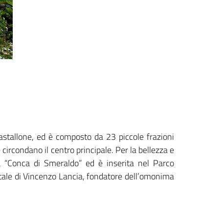
astallone, ed è composto da 23 piccole frazioni
circondano il centro principale. Per la bellezza e
a “Conca di Smeraldo” ed è inserita nel Parco
natale di Vincenzo Lancia, fondatore dell’omonima