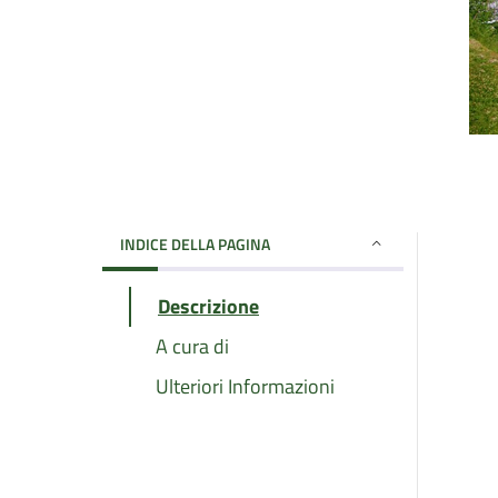
INDICE DELLA PAGINA
Descrizione
A cura di
Ulteriori Informazioni