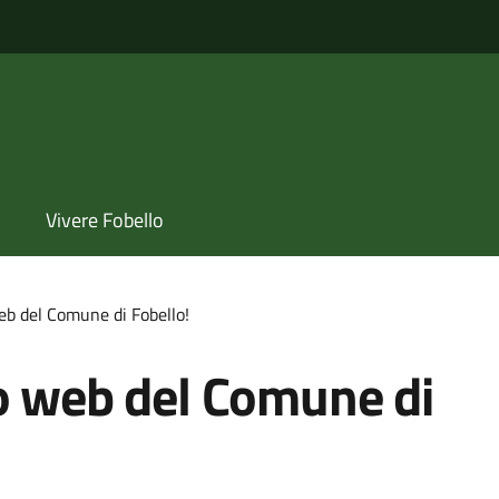
Vivere Fobello
eb del Comune di Fobello!
to web del Comune di