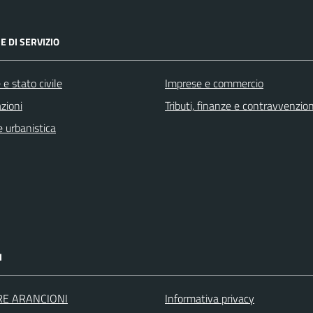
E DI SERVIZIO
e stato civile
Imprese e commercio
zioni
Tributi, finanze e contravvenzion
 urbanistica
I
RE ARANCIONI
Informativa privacy