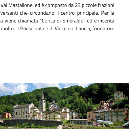
ta Val Mastallone, ed è composto da 23 piccole frazioni
versanti che circondano il centro principale. Per la
ona viene chiamata “Conca di Smeraldo” ed è inserita
è inoltre il Paese natale di Vincenzo Lancia, fondatore