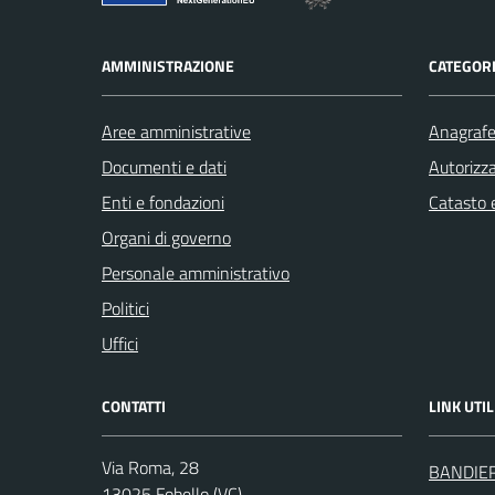
AMMINISTRAZIONE
CATEGORI
Aree amministrative
Anagrafe 
Documenti e dati
Autorizza
Enti e fondazioni
Catasto e
Organi di governo
Personale amministrativo
Politici
Uffici
CONTATTI
LINK UTIL
Via Roma, 28
BANDIE
13025 Fobello (VC)