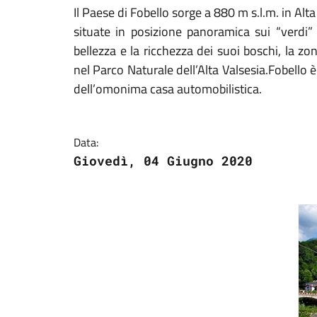
Il Paese di Fobello sorge a 880 m s.l.m. in Al
situate in posizione panoramica sui “verdi” 
bellezza e la ricchezza dei suoi boschi, la z
nel Parco Naturale dell’Alta Valsesia.Fobello 
dell’omonima casa automobilistica.
Data:
Giovedì, 04 Giugno 2020