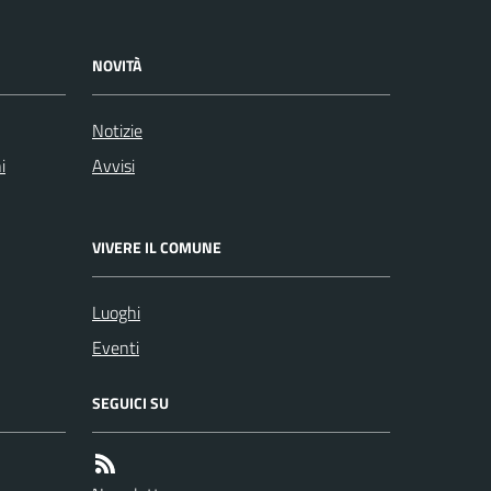
NOVITÀ
Notizie
i
Avvisi
VIVERE IL COMUNE
Luoghi
Eventi
SEGUICI SU