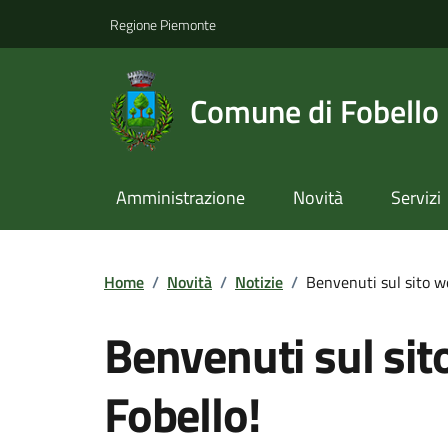
Regione Piemonte
Comune di Fobello
Amministrazione
Novità
Servizi
Home
/
Novità
/
Notizie
/
Benvenuti sul sito w
Benvenuti sul si
Fobello!