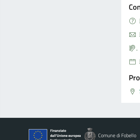
Con
Pro
Comune di Fobello