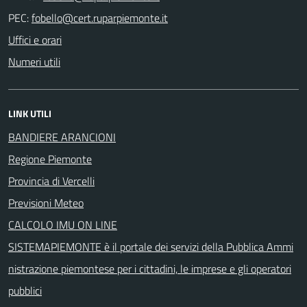
PEC:
Uffici e orari
Numeri utili
LINK UTILI
BANDIERE ARANCIONI
Regione Piemonte
Provincia di Vercelli
Previsioni Meteo
CALCOLO IMU ON LINE
SISTEMAPIEMONTE è il portale dei servizi della Pubblica Ammi
nistrazione piemontese per i cittadini, le imprese e gli operatori
pubblici