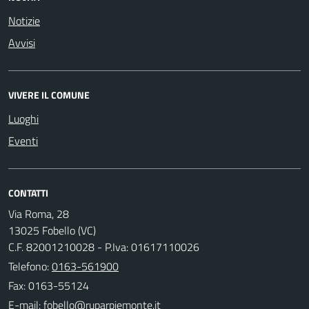
Notizie
Avvisi
VIVERE IL COMUNE
Luoghi
Eventi
CONTATTI
Via Roma, 28
13025 Fobello (VC)
C.F. 82001210028 - P.Iva: 01617110026
Telefono:
0163-561900
Fax: 0163-55124
E-mail: