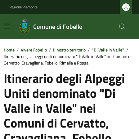
Regione Piemonte
Comune di Fobello
Home
/
Vivere Fobello
/
Il nostro territorio
/
"Di Valle in Valle"
/
Itinerario degli alpeggi uniti denominato "di Valle in Valle" nei Comuni di
Cervatto, Cravagliana, Fobello, Rimella e Rossa
Itinerario degli Alpeggi
Uniti denominato "Di
Valle in Valle" nei
Comuni di Cervatto,
Cravagliana, Fobello,