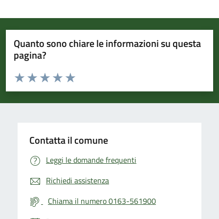
Quanto sono chiare le informazioni su questa
pagina?
Valuta da 1 a 5 stelle la pagina
Valuta 1 stelle su 5
Valuta 2 stelle su 5
Valuta 3 stelle su 5
Valuta 4 stelle su 5
Valuta 5 stelle su 5
Contatta il comune
Leggi le domande frequenti
Richiedi assistenza
Chiama il numero 0163-561900