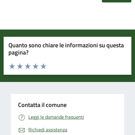
Quanto sono chiare le informazioni su questa
pagina?
Valuta da 1 a 5 stelle la pagina
Valuta 1 stelle su 5
Valuta 2 stelle su 5
Valuta 3 stelle su 5
Valuta 4 stelle su 5
Valuta 5 stelle su 5
Contatta il comune
Leggi le domande frequenti
Richiedi assistenza