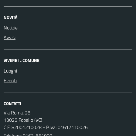
NOVITÀ
Notizie
Avvisi
VIVERE IL COMUNE
Luoghi
Eventi
CONTATTI
Via Roma, 28
13025 Fobello (VC)
C.F. 82001210028 - P.Iva: 01617110026
Telefono:
0163-561900