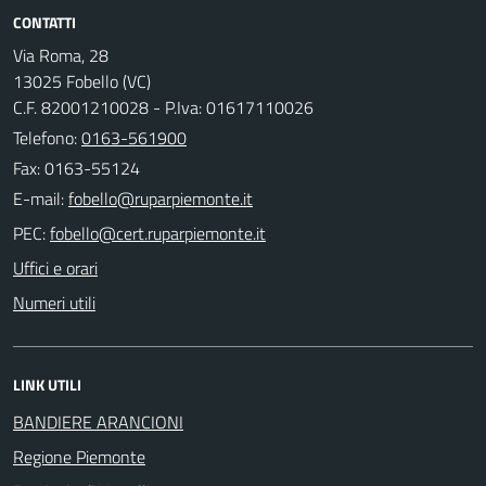
CONTATTI
Via Roma, 28
13025 Fobello (VC)
C.F. 82001210028 - P.Iva: 01617110026
Telefono:
0163-561900
Fax: 0163-55124
E-mail:
PEC:
Uffici e orari
Numeri utili
LINK UTILI
BANDIERE ARANCIONI
Regione Piemonte