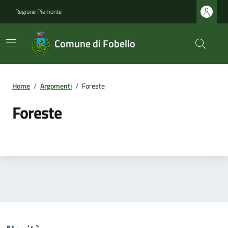
Regione Piemonte
Comune di Fobello
Home
/
Argomenti
/
Foreste
Foreste