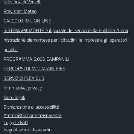
Provincia di Vercelli
Previsioni Meteo
CALCOLO IMU ON LINE
SISTEMAPIEMONTE è il portale dei servizi della Pubblica Ammi
nistrazione piemontese per i cittadini, le imprese e gli operatori
pubblici
PROGRAMMA 6.000 CAMPANILI
PERCORSI DI MOUNTAIN BIKE
SERVIZIO FLEXIBUS
Informativa privacy
Note legali
Dichiarazione di accessibilità
Amministrazione trasparente
Leggi le FAQ
Segnalazione disservizio