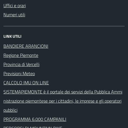
Uffici e orari
Numeri utili
LINK UTILI
BANDIERE ARANCIONI
Regione Piemonte
Provincia di Vercelli
Previsioni Meteo
CALCOLO IMU ON LINE
SISTEMAPIEMONTE è il portale dei servizi della Pubblica Ammi
nistrazione piemontese per i cittadini, le imprese e gli operatori
pubblici
PROGRAMMA 6.000 CAMPANILI