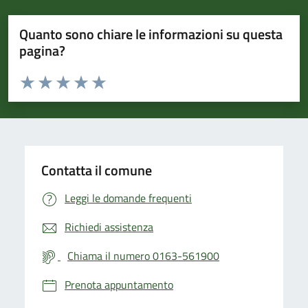
Quanto sono chiare le informazioni su questa
pagina?
Valuta da 1 a 5 stelle la pagina
Valuta 1 stelle su 5
Valuta 2 stelle su 5
Valuta 3 stelle su 5
Valuta 4 stelle su 5
Valuta 5 stelle su 5
Contatta il comune
Leggi le domande frequenti
Richiedi assistenza
Chiama il numero 0163-561900
Prenota appuntamento