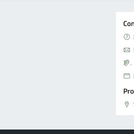
Con
Pro