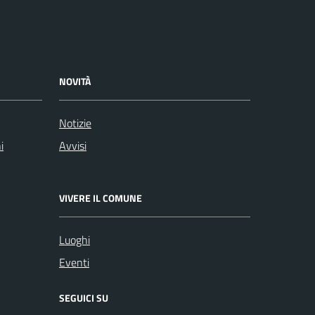
NOVITÀ
Notizie
i
Avvisi
VIVERE IL COMUNE
Luoghi
Eventi
SEGUICI SU