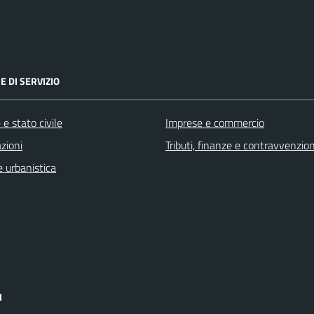
E DI SERVIZIO
e stato civile
Imprese e commercio
zioni
Tributi, finanze e contravvenzion
 urbanistica
I