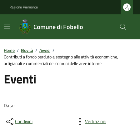
Regione Piemonte
Comune di Fobello
Home
/
Novità
/
Avvisi
/
Contributi a fondo perduto a sostegno alle attività economiche,
artigianali e commerciali dei comuni delle aree interne
Eventi
Data:
Condividi
Vedi azioni