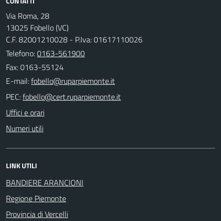
CONTATTI
Via Roma, 28
13025 Fobello (VC)
C.F. 82001210028 - P.Iva: 01617110026
Telefono:
0163-561900
Fax: 0163-55124
E-mail:
PEC:
Uffici e orari
Numeri utili
LINK UTILI
BANDIERE ARANCIONI
Regione Piemonte
Provincia di Vercelli