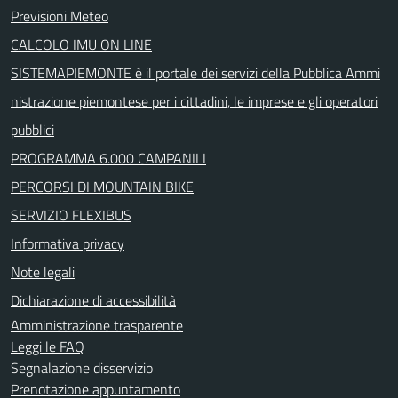
Previsioni Meteo
CALCOLO IMU ON LINE
SISTEMAPIEMONTE è il portale dei servizi della Pubblica Ammi
nistrazione piemontese per i cittadini, le imprese e gli operatori
pubblici
PROGRAMMA 6.000 CAMPANILI
PERCORSI DI MOUNTAIN BIKE
SERVIZIO FLEXIBUS
Informativa privacy
Note legali
Dichiarazione di accessibilità
Amministrazione trasparente
Leggi le FAQ
Segnalazione disservizio
Prenotazione appuntamento