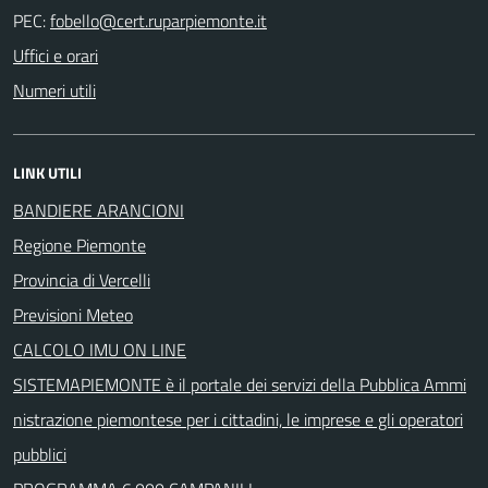
PEC:
Uffici e orari
Numeri utili
LINK UTILI
BANDIERE ARANCIONI
Regione Piemonte
Provincia di Vercelli
Previsioni Meteo
CALCOLO IMU ON LINE
SISTEMAPIEMONTE è il portale dei servizi della Pubblica Ammi
nistrazione piemontese per i cittadini, le imprese e gli operatori
pubblici