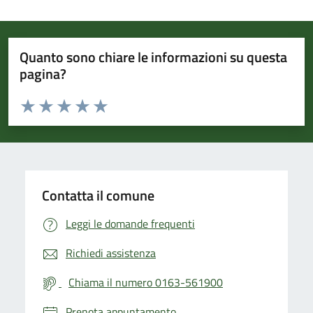
Quanto sono chiare le informazioni su questa
pagina?
Valuta da 1 a 5 stelle la pagina
Valuta 1 stelle su 5
Valuta 2 stelle su 5
Valuta 3 stelle su 5
Valuta 4 stelle su 5
Valuta 5 stelle su 5
Contatta il comune
Leggi le domande frequenti
Richiedi assistenza
Chiama il numero 0163-561900
Prenota appuntamento