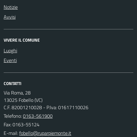
Notizie
Avvisi
VIVERE IL COMUNE
Luoghi
Eventi
CONTATTI
Via Roma, 28
13025 Fobello (VC)
C.F. 82001210028 - P.Iva: 01617110026
Telefono:
0163-561900
Fax: 0163-55124
E-mail: