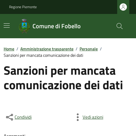
Regione Piemonte
Comune di Fobello
Home
/
Amministrazione trasparente
/
Personale
/
Sanzioni per mancata comunicazione dei dati
Sanzioni per mancata
comunicazione dei dati
Condividi
Vedi azioni