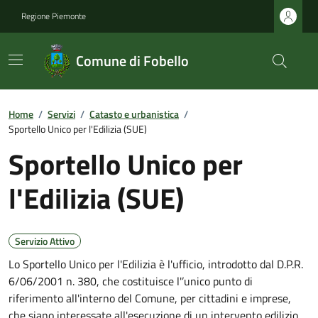
Regione Piemonte
Comune di Fobello
Home
/
Servizi
/
Catasto e urbanistica
/
Sportello Unico per l'Edilizia (SUE)
Sportello Unico per
l'Edilizia (SUE)
Servizio Attivo
Lo Sportello Unico per l'Edilizia è l'ufficio, introdotto dal D.P.R.
6/06/2001 n. 380, che costituisce l'’unico punto di
riferimento all'interno del Comune, per cittadini e imprese,
che siano interessate all'esecuzione di un intervento edilizio.