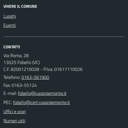
VIVERE IL COMUNE
Luoghi
Eventi
CONTATTI
Via Roma, 28
13025 Fobello (VC)
C.F. 82001210028 - P.Iva: 01617110026
Telefono:
0163-561900
Fax: 0163-55124
E-mail:
PEC:
Uffici e orari
Numeri utili