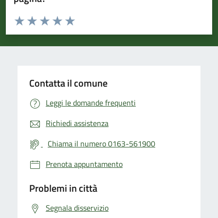
Valuta da 1 a 5 stelle la pagina
Valuta 1 stelle su 5
Valuta 2 stelle su 5
Valuta 3 stelle su 5
Valuta 4 stelle su 5
Valuta 5 stelle su 5
Contatta il comune
Leggi le domande frequenti
Richiedi assistenza
Chiama il numero 0163-561900
Prenota appuntamento
Problemi in città
Segnala disservizio