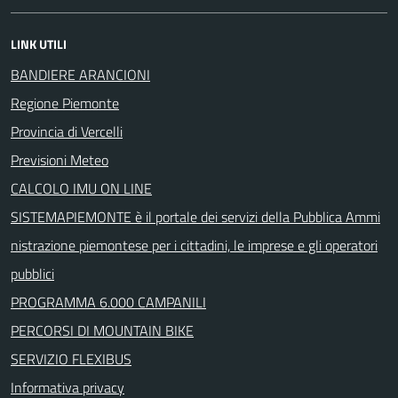
LINK UTILI
BANDIERE ARANCIONI
Regione Piemonte
Provincia di Vercelli
Previsioni Meteo
CALCOLO IMU ON LINE
SISTEMAPIEMONTE è il portale dei servizi della Pubblica Ammi
nistrazione piemontese per i cittadini, le imprese e gli operatori
pubblici
PROGRAMMA 6.000 CAMPANILI
PERCORSI DI MOUNTAIN BIKE
SERVIZIO FLEXIBUS
Informativa privacy