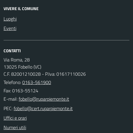
VIVERE IL COMUNE
Luoghi
Eventi
CONTATTI
Via Roma, 28
13025 Fobello (VC)
C.F. 82001210028 - P.Iva: 01617110026
Telefono:
0163-561900
Fax: 0163-55124
E-mail:
PEC:
Uffici e orari
Numeri utili