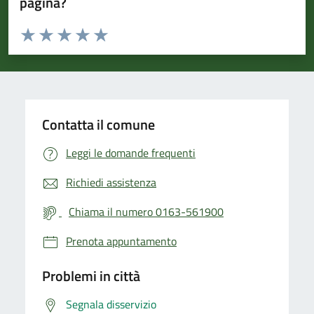
pagina?
Valuta da 1 a 5 stelle la pagina
Valuta 1 stelle su 5
Valuta 2 stelle su 5
Valuta 3 stelle su 5
Valuta 4 stelle su 5
Valuta 5 stelle su 5
Contatta il comune
Leggi le domande frequenti
Richiedi assistenza
Chiama il numero 0163-561900
Prenota appuntamento
Problemi in città
Segnala disservizio