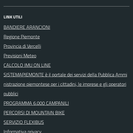
LINK UTILI
BANDIERE ARANCIONI
Regione Piemonte
Provincia di Vercelli
Previsioni Meteo
CALCOLO IMU ON LINE
SISTEMAPIEMONTE è il portale dei servizi della Pubblica Ammi
nistrazione piemontese per i cittadini, le imprese e gli operatori
pubblici
PROGRAMMA 6.000 CAMPANILI
PERCORSI DI MOUNTAIN BIKE
SERVIZIO FLEXIBUS
Informativa privacy