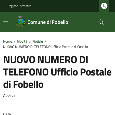
Regione Piemonte
Comune di Fobello
Home
/
Novità
/
Notizie
/
NUOVO NUMERO DI TELEFONO Ufficio Postale di Fobello
NUOVO NUMERO DI
TELEFONO Ufficio Postale
di Fobello
Avviso
Data: