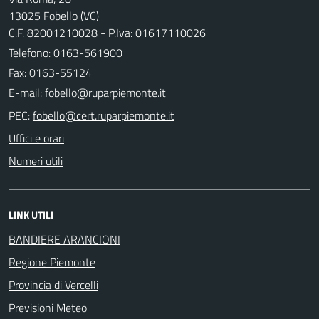
13025 Fobello (VC)
C.F. 82001210028 - P.Iva: 01617110026
Telefono:
0163-561900
Fax: 0163-55124
E-mail:
PEC:
Uffici e orari
Numeri utili
LINK UTILI
BANDIERE ARANCIONI
Regione Piemonte
Provincia di Vercelli
Previsioni Meteo