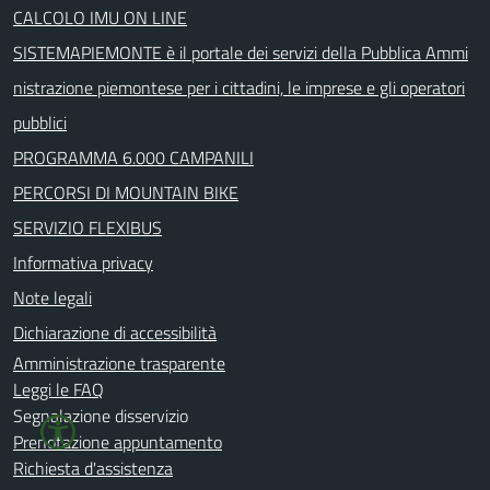
CALCOLO IMU ON LINE
SISTEMAPIEMONTE è il portale dei servizi della Pubblica Ammi
nistrazione piemontese per i cittadini, le imprese e gli operatori
pubblici
PROGRAMMA 6.000 CAMPANILI
PERCORSI DI MOUNTAIN BIKE
SERVIZIO FLEXIBUS
Informativa privacy
Note legali
Dichiarazione di accessibilità
Amministrazione trasparente
Leggi le FAQ
Segnalazione disservizio
Prenotazione appuntamento
Richiesta d'assistenza