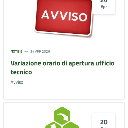
Apr
NOTIZIE
24 APR 2026
Variazione orario di apertura ufficio
tecnico
Avviso
20