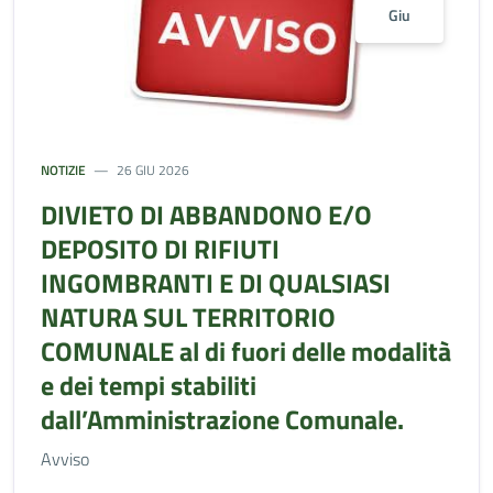
Giu
NOTIZIE
26 GIU 2026
DIVIETO DI ABBANDONO E/O
DEPOSITO DI RIFIUTI
INGOMBRANTI E DI QUALSIASI
NATURA SUL TERRITORIO
COMUNALE al di fuori delle modalità
e dei tempi stabiliti
dall’Amministrazione Comunale.
Avviso