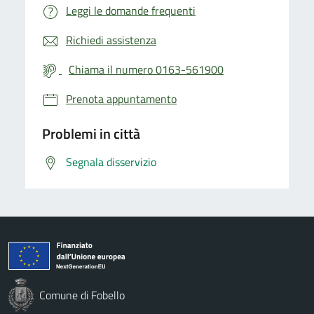
Leggi le domande frequenti
Richiedi assistenza
Chiama il numero 0163-561900
Prenota appuntamento
Problemi in città
Segnala disservizio
Comune di Fobello