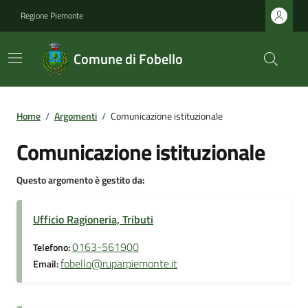
Regione Piemonte
Comune di Fobello
Home
/
Argomenti
/
Comunicazione istituzionale
Comunicazione istituzionale
Questo argomento è gestito da:
Ufficio Ragioneria, Tributi
0163-561900
Telefono:
fobello@ruparpiemonte.it
Email: