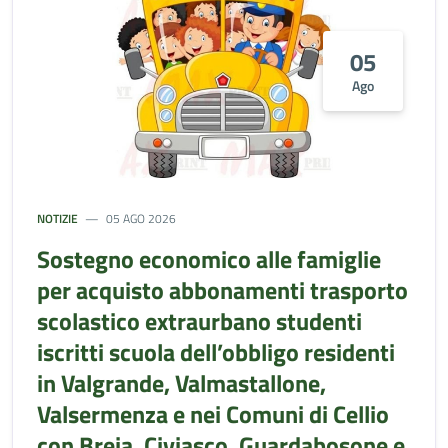
05
Ago
NOTIZIE
05 AGO 2026
Sostegno economico alle famiglie
per acquisto abbonamenti trasporto
scolastico extraurbano studenti
iscritti scuola dell’obbligo residenti
in Valgrande, Valmastallone,
Valsermenza e nei Comuni di Cellio
con Breia, Civiasco, Guardabosone e