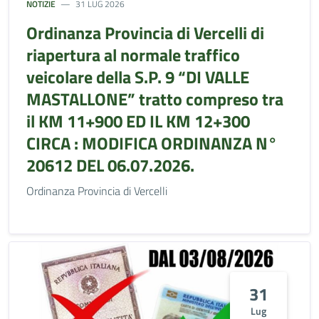
NOTIZIE
31 LUG 2026
Ordinanza Provincia di Vercelli di
riapertura al normale traffico
veicolare della S.P. 9 “DI VALLE
MASTALLONE” tratto compreso tra
il KM 11+900 ED IL KM 12+300
CIRCA : MODIFICA ORDINANZA N°
20612 DEL 06.07.2026.
Ordinanza Provincia di Vercelli
31
Lug