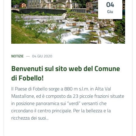
04
Giu
NOTIZIE
04 GIU 2020
Benvenuti sul sito web del Comune
di Fobello!
Il Paese di Fobello sorge a 880 m s.l.m. in Alta Val
Mastallone, ed è composto da 23 piccole frazioni situate
in posizione panoramica sui “verdi” versanti che
circondano il centro principale. Per la bellezza e la
ricchezza dei suoi...